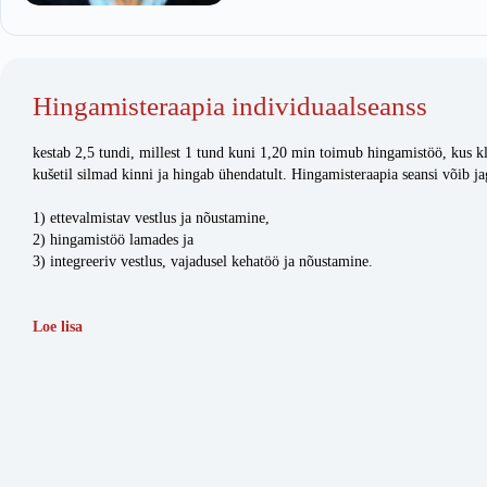
Hingamisteraapia individuaalseanss
kestab 2,5 tundi, millest 1 tund kuni 1,20 min toimub hingamistöö, kus kl
kušetil silmad kinni ja hingab ühendatult. Hingamisteraapia seansi võib j
1) ettevalmistav vestlus ja nõustamine,
2) hingamistöö lamades ja
3) integreeriv vestlus, vajadusel kehatöö ja nõustamine.
Loe lisa