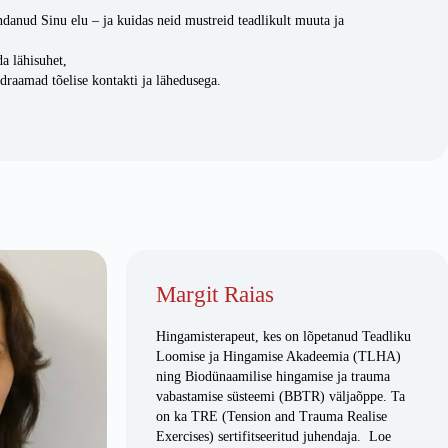
danud Sinu elu – ja kuidas neid mustreid teadlikult muuta ja
a lähisuhet,
 draamad tõelise kontakti ja lähedusega.
Margit Raias
Hingamisterapeut, kes on lõpetanud Teadliku
Loomise ja Hingamise Akadeemia (TLHA)
ning Biodünaamilise hingamise ja trauma
vabastamise süsteemi (BBTR) väljaõppe. Ta
on ka TRE (Tension and Trauma Realise
Exercises) sertifitseeritud juhendaja. Loe