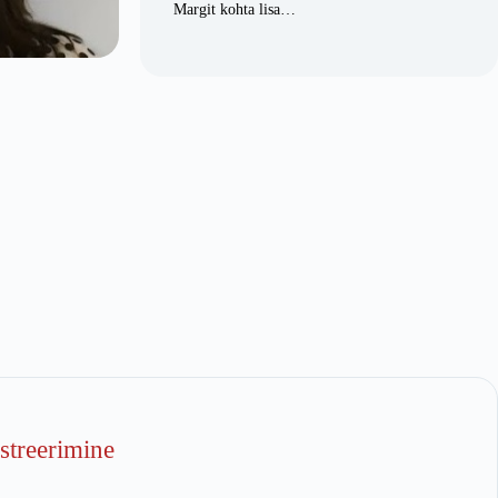
Margit kohta lisa…
istreerimine