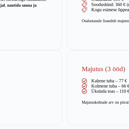
Soodushind: 360 € (r
jal
,
nautida sauna ja
Kogu esimese õppeaa
Osalustasule lisandub majutus
Majutus (3 ööd)
Kahene tuba – 77 €
Kolmene tuba – 66 
Üksinda toas – 110 
Majutuskohtade arv on piirat