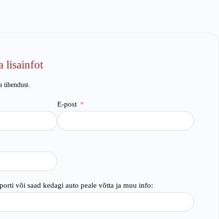
 lisainfot
a ühendust.
E-post
orti või saad kedagi auto peale võtta ja muu info: